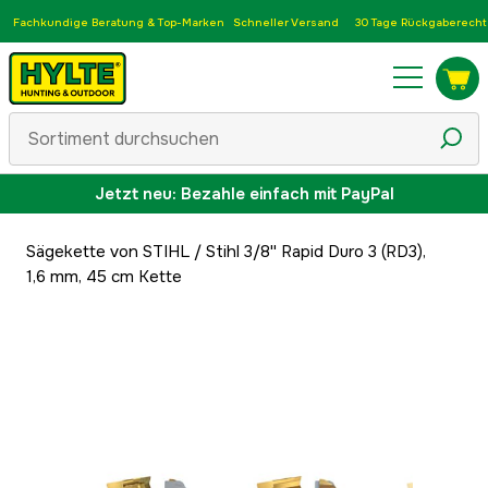
Fachkundige Beratung & Top-Marken
Schneller Versand
30 Tage Rückgaberecht
Jetzt neu: Bezahle einfach mit PayPal
Sägekette von STIHL
/
Stihl 3/8'' Rapid Duro 3 (RD3),
1,6 mm, 45 cm Kette