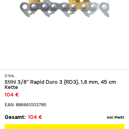
STIHL
Stihl 3/8'' Rapid Duro 3 (RD3), 1,6 mm, 45 cm
Kette
104 €
EAN
:
886661003785
Gesamt
:
104 €
inkl. MwSt