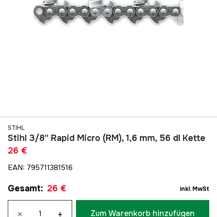
STIHL
Stihl 3/8'' Rapid Micro (RM), 1,6 mm, 56 dl Kette
26 €
EAN
:
795711381516
Gesamt
:
26 €
inkl. MwSt
×
+
Zum Warenkorb hinzufügen