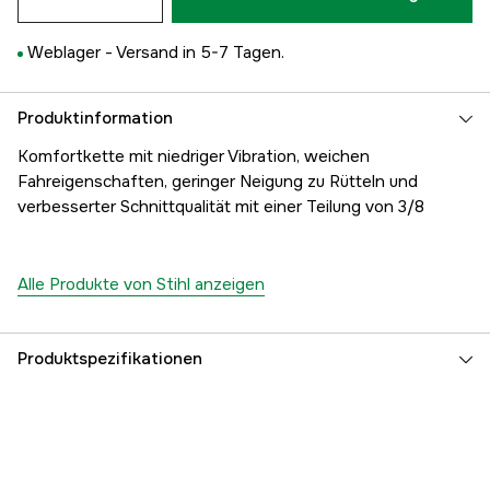
Weblager -
Versand in 5-7 Tagen.
Produktinformation
Komfortkette mit niedriger Vibration, weichen
Fahreigenschaften, geringer Neigung zu Rütteln und
verbesserter Schnittqualität mit einer Teilung von 3/8
Alle Produkte von Stihl anzeigen
Produktspezifikationen
Anzahl der Antriebsglieder
56 Stk.
Treibgliedbreite
1,6 mm