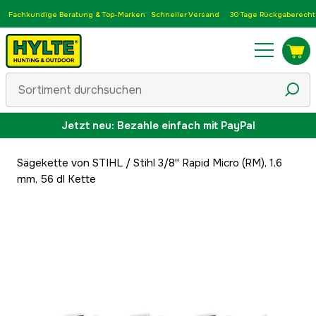
Fachkundige Beratung & Top-Marken
Schneller Versand
30 Tage Rückgaberecht
Jetzt neu: Bezahle einfach mit PayPal
Sägekette von STIHL
/
Stihl 3/8'' Rapid Micro (RM), 1,6
mm, 56 dl Kette