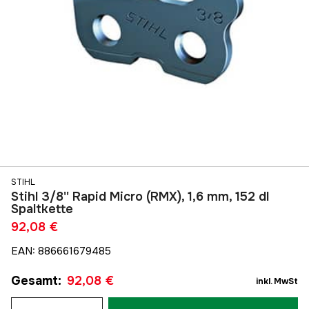
STIHL
Stihl 3/8'' Rapid Micro (RMX), 1,6 mm, 152 dl
Spaltkette
92,08 €
EAN
:
886661679485
Gesamt
:
92,08 €
inkl. MwSt