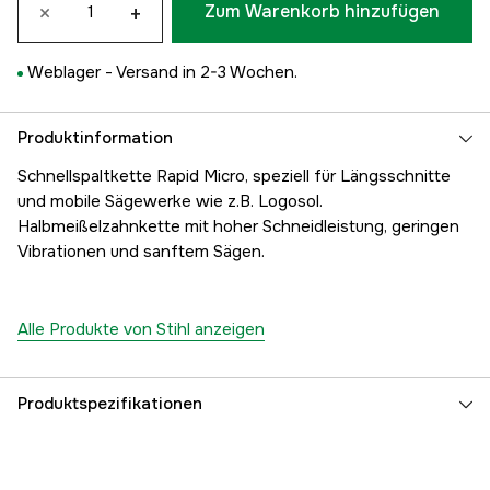
×
+
Zum Warenkorb hinzufügen
Weblager -
Versand in 2-3 Wochen.
Produktinformation
Schnellspaltkette Rapid Micro, speziell für Längsschnitte
und mobile Sägewerke wie z.B. Logosol.
Halbmeißelzahnkette mit hoher Schneidleistung, geringen
Vibrationen und sanftem Sägen.
Alle Produkte von Stihl anzeigen
Produktspezifikationen
Kurznummer
RMX