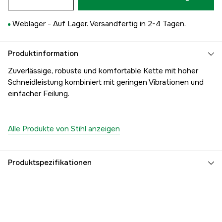
Weblager -
Auf Lager. Versandfertig in 2-4 Tagen.
Produktinformation
Zuverlässige, robuste und komfortable Kette mit hoher
Schneidleistung kombiniert mit geringen Vibrationen und
einfacher Feilung.
Alle Produkte von Stihl anzeigen
Produktspezifikationen
Anzahl der Antriebsglieder
66 Stk.
Treibgliedbreite
1,5 mm