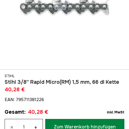
STIHL
Stihl 3/8'' Rapid Micro(RM) 1,5 mm, 66 dl Kette
40,28 €
EAN
:
795711381226
Gesamt
:
40,28 €
inkl. MwSt
×
+
Zum Warenkorb hinzufügen