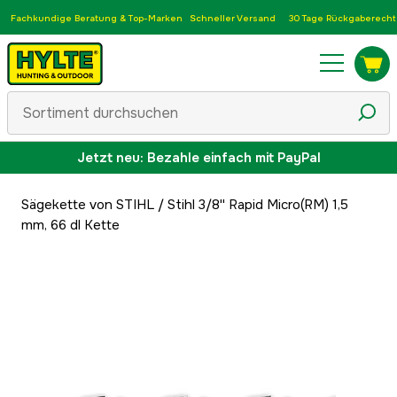
Fachkundige Beratung & Top-Marken
Schneller Versand
30 Tage Rückgaberecht
Jetzt neu: Bezahle einfach mit PayPal
Sägekette von STIHL
/
Stihl 3/8'' Rapid Micro(RM) 1,5
mm, 66 dl Kette