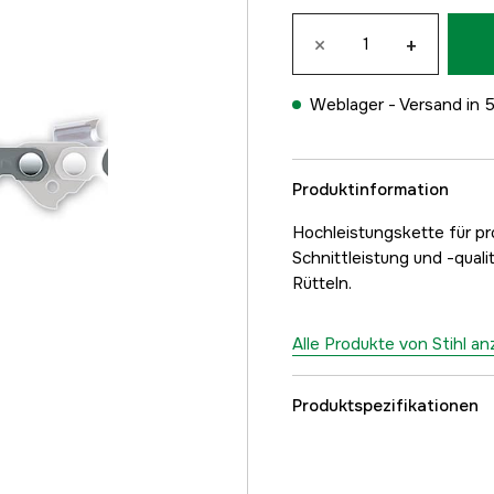
×
+
Weblager -
Versand in 
Produktinformation
Hochleistungskette für pr
Schnittleistung und -qual
Rütteln.
Alle Produkte von Stihl a
Produktspezifikationen
Anzahl der Antriebsgli