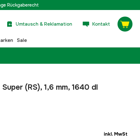
age Rückgaberecht
Umtausch & Reklamation
Kontakt
arken
Sale
d Super (RS), 1,6 mm, 1640 dl
inkl. MwSt