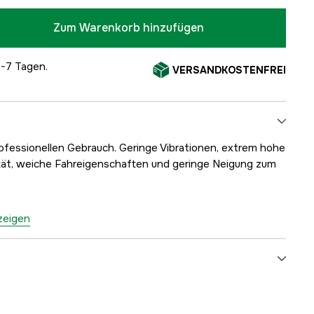
Zum Warenkorb hinzufügen
5-7 Tagen.
VERSANDKOSTENFREI
ofessionellen Gebrauch. Geringe Vibrationen, extrem hohe
ität, weiche Fahreigenschaften und geringe Neigung zum
nzeigen
eder
1640 Stk.