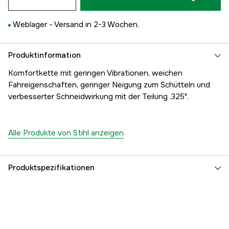
Weblager -
Versand in 2-3 Wochen.
Produktinformation
Komfortkette mit geringen Vibrationen, weichen
Fahreigenschaften, geringer Neigung zum Schütteln und
verbesserter Schneidwirkung mit der Teilung .325".
Alle Produkte von Stihl anzeigen
Produktspezifikationen
Anzahl der Antriebsglieder
81 Stk.
Treibgliedbreite
1,5 mm