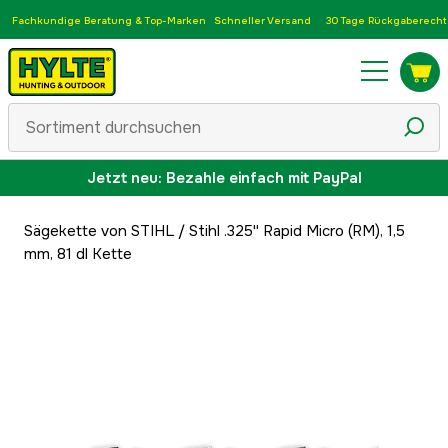
Fachkundige Beratung & Top-Marken
Schneller Versand
30 Tage Rückgaberecht
Jetzt neu: Bezahle einfach mit PayPal
Sägekette von STIHL
/
Stihl .325'' Rapid Micro (RM), 1,5
mm, 81 dl Kette