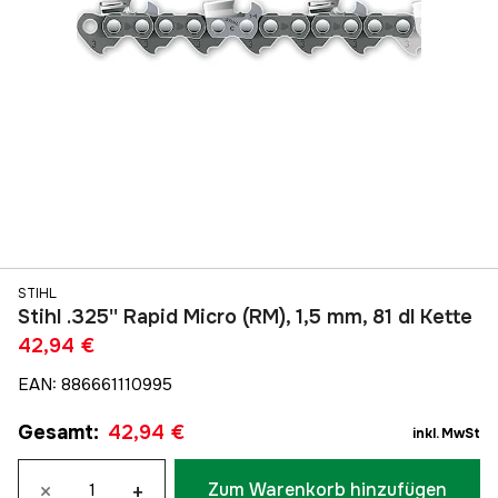
STIHL
Stihl .325'' Rapid Micro (RM), 1,5 mm, 81 dl Kette
42,94 €
EAN
:
886661110995
Gesamt
:
42,94 €
inkl. MwSt
×
+
Zum Warenkorb hinzufügen