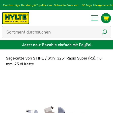
Fachkundige Beratung & Top-Marken
Schneller Versand
30 Tage Rückgaberecht
Jetzt neu: Bezahle einfach mit PayPal
Sägekette von STIHL
/
Stihl .325'' Rapid Super (RS), 1,6
mm, 75 dl Kette