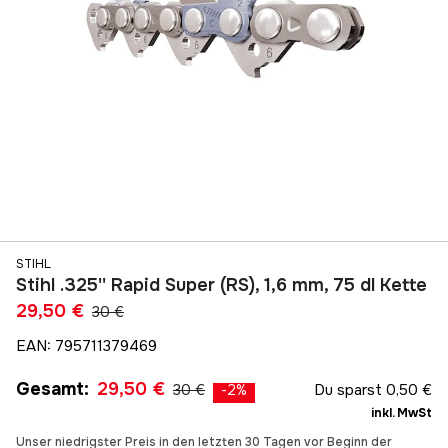
STIHL
Stihl .325'' Rapid Super (RS), 1,6 mm, 75 dl Kette
29,50 €
30 €
EAN
:
795711379469
Gesamt
:
29,50 €
30 €
Du sparst
0,50 €
-
2
%
inkl. MwSt
Unser niedrigster Preis in den letzten 30 Tagen vor Beginn der