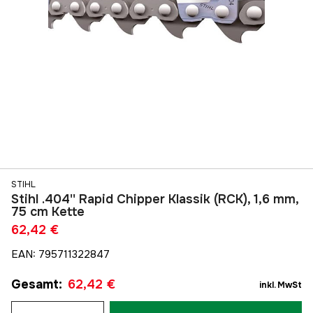
STIHL
Stihl .404'' Rapid Chipper Klassik (RCK), 1,6 mm,
75 cm Kette
62,42 €
EAN
:
795711322847
Gesamt
:
62,42 €
inkl. MwSt