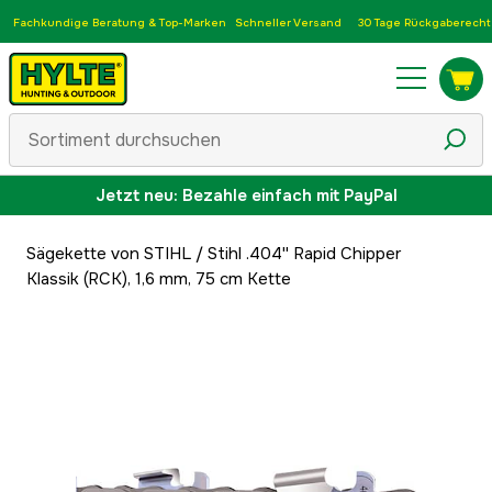
Fachkundige Beratung & Top-Marken
Schneller Versand
30 Tage Rückgaberecht
Jetzt neu: Bezahle einfach mit PayPal
Sägekette von STIHL
/
Stihl .404'' Rapid Chipper
Klassik (RCK), 1,6 mm, 75 cm Kette