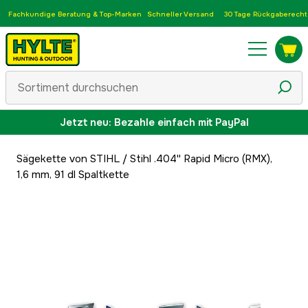
Fachkundige Beratung & Top-Marken
Schneller Versand
30 Tage Rückgaberecht
Jetzt neu: Bezahle einfach mit PayPal
Sägekette von STIHL
/
Stihl .404'' Rapid Micro (RMX),
1,6 mm, 91 dl Spaltkette