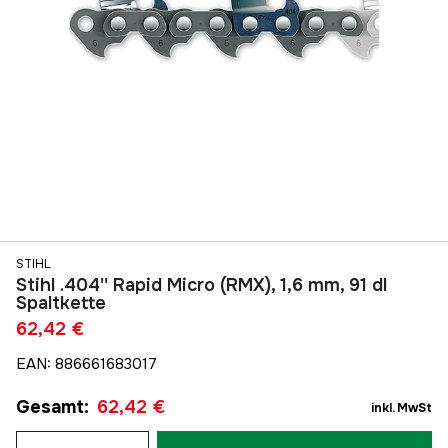
STIHL
Stihl .404'' Rapid Micro (RMX), 1,6 mm, 91 dl
Spaltkette
62,42 €
EAN
:
886661683017
Gesamt
:
62,42 €
inkl. MwSt