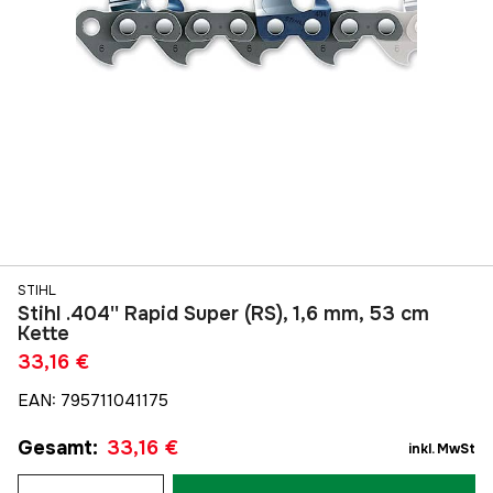
STIHL
Stihl .404'' Rapid Super (RS), 1,6 mm, 53 cm
Kette
33,16 €
EAN
:
795711041175
Gesamt
:
33,16 €
inkl. MwSt