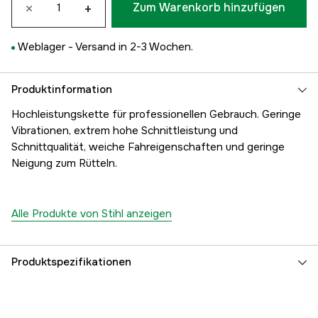
×
+
Zum Warenkorb hinzufügen
Weblager -
Versand in 2-3 Wochen.
Produktinformation
Hochleistungskette für professionellen Gebrauch. Geringe
Vibrationen, extrem hohe Schnittleistung und
Schnittqualität, weiche Fahreigenschaften und geringe
Neigung zum Rütteln.
Alle Produkte von Stihl anzeigen
Produktspezifikationen
Anzahl der Antriebsglieder
68 Stk.