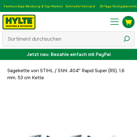
Fachkundige Beratung & Top-Marken
Schneller Versand
30 Tage Rückgaberecht
Jetzt neu: Bezahle einfach mit PayPal
Sägekette von STIHL
/
Stihl .404'' Rapid Super (RS), 1,6
mm, 53 cm Kette