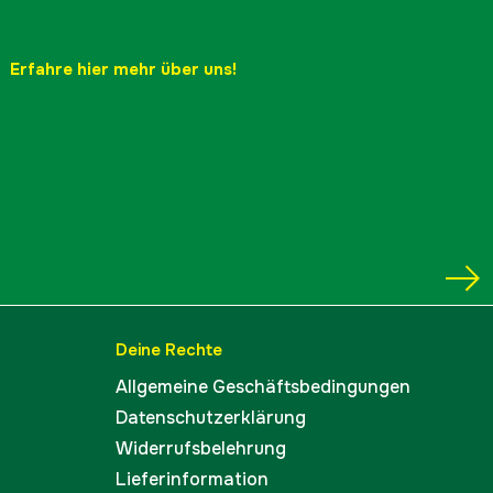
ellers
48504006575
Erfahre hier mehr über uns!
886661025718
Deine Rechte
Allgemeine Geschäftsbedingungen
Datenschutzerklärung
Widerrufsbelehrung
Lieferinformation