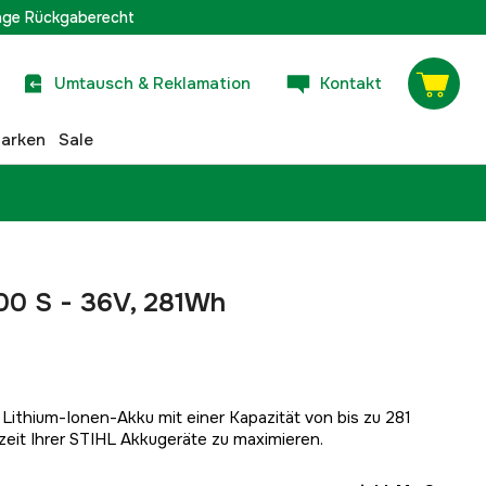
age Rückgaberecht
Umtausch & Reklamation
Kontakt
arken
Sale
300 S - 36V, 281Wh
 Lithium-Ionen-Akku mit einer Kapazität von bis zu 281
szeit Ihrer STIHL Akkugeräte zu maximieren.