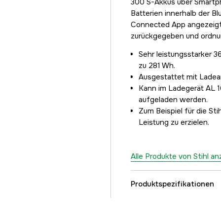
300 S-Akkus über Smartp
Batterien innerhalb der B
Connected App angezeigt. 
zurückgegeben und ordn
Sehr leistungsstarker 3
zu 281 Wh.
Ausgestattet mit Ladea
Kann im Ladegerät AL 1
aufgeladen werden.
Zum Beispiel für die St
Leistung zu erzielen.
Alle Produkte von Stihl a
Produktspezifikationen
Batteriesystem