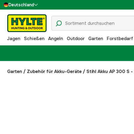
Deutschland
Sverige
Danmark
Jagen
Schießen
Angeln
Outdoor
Garten
Forstbedarf
Suomi
Norge
Garten
/
Zubehör für Akku-Geräte
/
Stihl Akku AP 300 S -