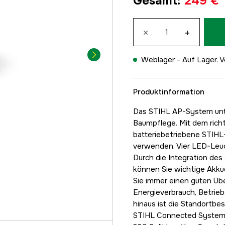
Gesamt
:
249 €
×
+
Weblager -
Auf Lager. V
Produktinformation
Das STIHL AP-System unter
Baumpflege. Mit dem rich
batteriebetriebene STIHL
verwenden. Vier LED-Leuc
Durch die Integration des
können Sie wichtige Akku
Sie immer einen guten Übe
Energieverbrauch, Betrieb
hinaus ist die Standortbes
STIHL Connected Systems.