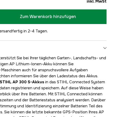
inkl. MwSt
Zum Warenkorb hinzufügen
ersandfertig in 2-4 Tagen.
stützt Sie bei Ihrer täglichen Garten-, Landschafts- und
tigen AP Lithium-Ionen-Akku können Sie
-Maschinen auch für anspruchsvollere Aufgaben
hten informieren Sie über den Ladestatus des Akkus.
STIHL AP 300 S-Akkus
in das STIHL Connected System
daten registrieren und speichern. Auf diese Weise haben
rblick über Ihre Batterien. Mit STIHL Connected können
szeiten und der Batteriestatus analysiert werden. Darüber
timmung und Identifizierung einzelner Batterien Teil des
 Sie können die letzte bekannte GPS-Position Ihres AP