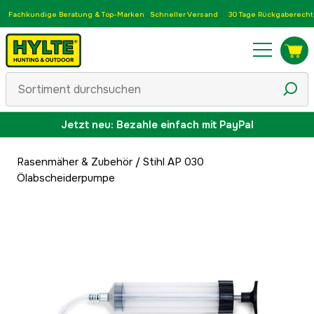
Fachkundige Beratung & Top-Marken
Schneller Versand
30 Tage Rückgaberecht
Jetzt neu: Bezahle einfach mit PayPal
Rasenmäher & Zubehör
/
Stihl AP 030
Ölabscheiderpumpe