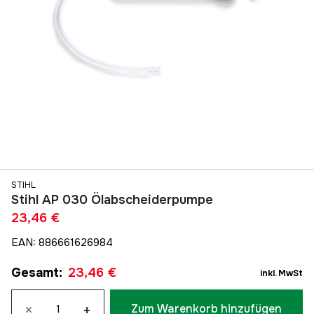
STIHL
Stihl AP 030 Ölabscheiderpumpe
23,46 €
EAN
:
886661626984
Gesamt
:
23,46 €
inkl. MwSt
×
+
Zum Warenkorb hinzufügen