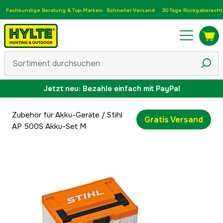
Fachkundige Beratung & Top-Marken
Schneller Versand
30 Tage Rückgaberecht
Jetzt neu: Bezahle einfach mit PayPal
Zubehör für Akku-Geräte
/
Stihl
Gratis Versand
AP 500S Akku-Set M