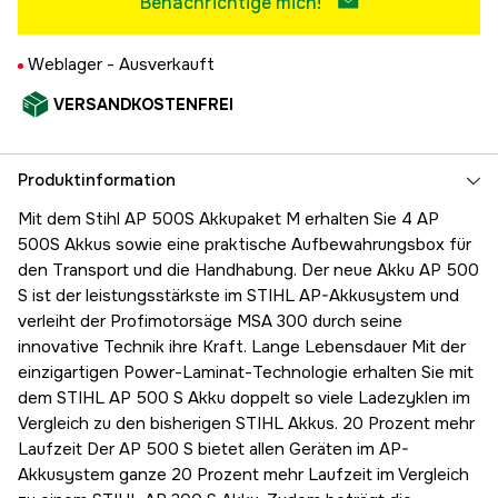
Benachrichtige mich!
Weblager -
Ausverkauft
VERSANDKOSTENFREI
Produktinformation
Mit dem Stihl AP 500S Akkupaket M erhalten Sie 4 AP
500S Akkus sowie eine praktische Aufbewahrungsbox für
den Transport und die Handhabung. Der neue Akku AP 500
S ist der leistungsstärkste im STIHL AP-Akkusystem und
verleiht der Profimotorsäge MSA 300 durch seine
innovative Technik ihre Kraft. Lange Lebensdauer Mit der
einzigartigen Power-Laminat-Technologie erhalten Sie mit
dem STIHL AP 500 S Akku doppelt so viele Ladezyklen im
Vergleich zu den bisherigen STIHL Akkus. 20 Prozent mehr
Laufzeit Der AP 500 S bietet allen Geräten im AP-
Akkusystem ganze 20 Prozent mehr Laufzeit im Vergleich