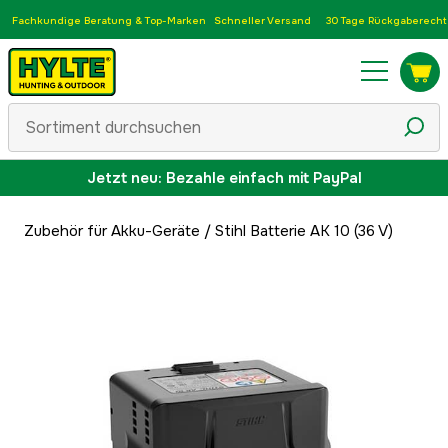
Fachkundige Beratung & Top-Marken
Schneller Versand
30 Tage Rückgaberecht
Jetzt neu: Bezahle einfach mit PayPal
Zubehör für Akku-Geräte
/
Stihl Batterie AK 10 (36 V)