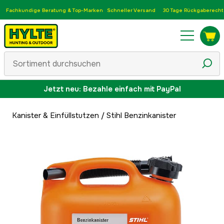
Fachkundige Beratung & Top-Marken
Schneller Versand
30 Tage Rückgaberecht
Jetzt neu: Bezahle einfach mit PayPal
Kanister & Einfüllstutzen
/
Stihl Benzinkanister