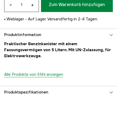
×
+
Zum Warenkorb hinzufügen
Weblager -
Auf Lager. Versandfertig in 2-4 Tagen.
Produktinformation
Praktischer Benzinkanister mit einem
Fassungsvermögen von 5 Litern. Mit UN-Zulassung, für
Elektrowerkzeuge.
Alle Produkte von Stihl anzeigen
Produktspezifikationen
Volumen Kraftstofftank
5 l
Globale Garantie
yes