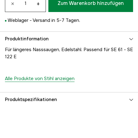
×
+
Zum Warenkorb hinzufügen
Weblager -
Versand in 5-7 Tagen.
Produktinformation
Für längeres Nasssaugen, Edelstahl. Passend für SE 61 - SE
122 E
Alle Produkte von Stihl anzeigen
Produktspezifikationen
Globale Garantie
yes
Garantie
1 Jahre