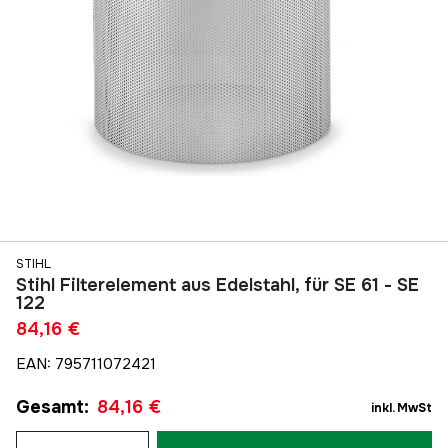
STIHL
Stihl Filterelement aus Edelstahl, für SE 61 - SE
122
84,16 €
EAN
:
795711072421
Gesamt
:
84,16 €
inkl. MwSt