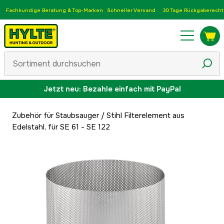
Fachkundige Beratung & Top-Marken
Schneller Versand
30 Tage Rückgaberecht
Jetzt neu: Bezahle einfach mit PayPal
Zubehör für Staubsauger
/
Stihl Filterelement aus
Edelstahl, für SE 61 - SE 122