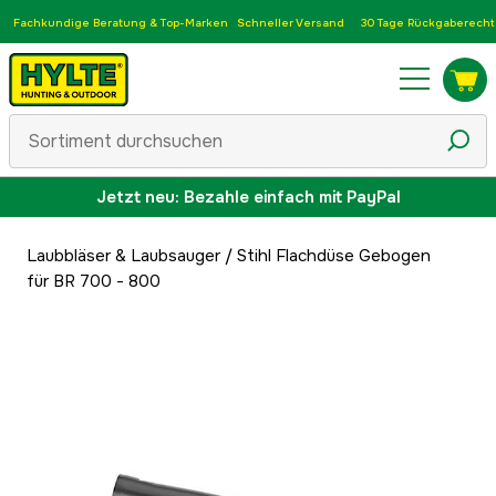
Fachkundige Beratung & Top-Marken
Schneller Versand
30 Tage Rückgaberecht
Jetzt neu: Bezahle einfach mit PayPal
Laubbläser & Laubsauger
/
Stihl Flachdüse Gebogen
für BR 700 - 800