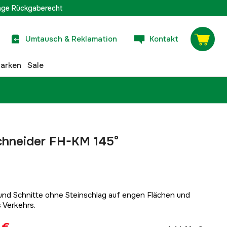
age Rückgaberecht
Umtausch & Reklamation
Kontakt
arken
Sale
schneider FH-KM 145°
nd Schnitte ohne Steinschlag auf engen Flächen und
 Verkehrs.