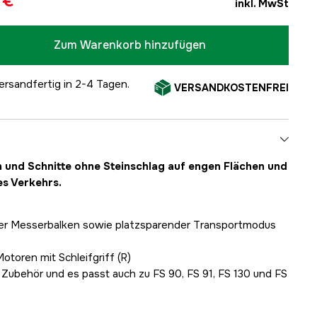
 €
inkl. MwSt
Zum Warenkorb hinzufügen
ersandfertig in 2-4 Tagen.
VERSANDKOSTENFREI
 und Schnitte ohne Steinschlag auf engen Flächen und
es Verkehrs.
barer Messerbalken sowie platzsparender Transportmodus
otoren mit Schleifgriff (R)
Zubehör und es passt auch zu FS 90, FS 91, FS 130 und FS