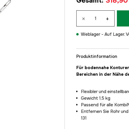
Gesamt
:
318,90
×
+
Weblager -
Auf Lager. V
Produktinformation
Für bodennahe Konturen
Bereichen in der Nähe d
Flexibler und einstell
Gewicht 1,5 kg
Passend für alle KombiM
Entfernen Sie Rohr und 
131