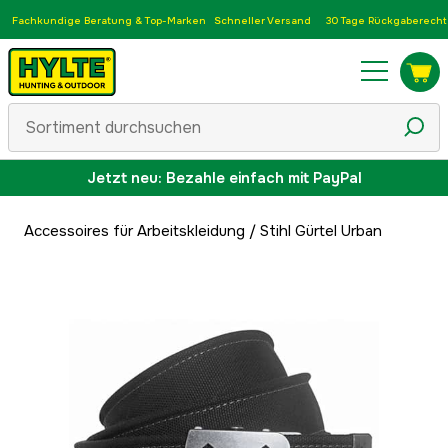
Fachkundige Beratung & Top-Marken
Schneller Versand
30 Tage Rückgaberecht
Jetzt neu: Bezahle einfach mit PayPal
Accessoires für Arbeitskleidung
/
Stihl Gürtel Urban