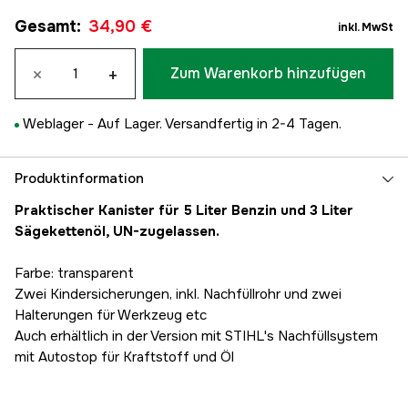
Gesamt
:
34,90 €
inkl. MwSt
×
+
Zum Warenkorb hinzufügen
Weblager -
Auf Lager. Versandfertig in 2-4 Tagen.
Produktinformation
Praktischer Kanister für 5 Liter Benzin und 3 Liter
Sägekettenöl, UN-zugelassen.
Farbe: transparent
Zwei Kindersicherungen, inkl. Nachfüllrohr und zwei
Halterungen für Werkzeug etc
Auch erhältlich in der Version mit STIHL's Nachfüllsystem
mit Autostop für Kraftstoff und Öl