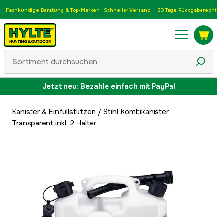
Fachkundige Beratung & Top-Marken
Schneller Versand
30 Tage Rückgaberecht
Jetzt neu: Bezahle einfach mit PayPal
Kanister & Einfüllstutzen
/
Stihl Kombikanister
Transparent inkl. 2 Halter