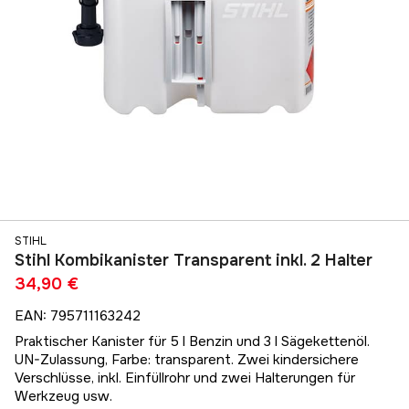
STIHL
Stihl Kombikanister Transparent inkl. 2 Halter
34,90 €
EAN
:
795711163242
Praktischer Kanister für 5 l Benzin und 3 l Sägekettenöl.
UN-Zulassung, Farbe: transparent. Zwei kindersichere
Verschlüsse, inkl. Einfüllrohr und zwei Halterungen für
Werkzeug usw.