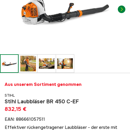
Aus unserem Sortiment genommen
STIHL
Stihl Laubbläser BR 450 C-EF
832,15 €
EAN
:
886661057511
Effektiver rückengetragener Laubbläser - der erste mit