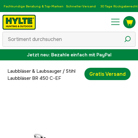
Fachkundige Beratung & Top-Marken
Schneller Versand
30 Tage Rückgaberecht
Jetzt neu: Bezahle einfach mit PayPal
Laubbläser & Laubsauger
/
Stihl
Gratis Versand
Laubbläser BR 450 C-EF