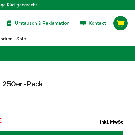
age Rückgaberecht
Umtausch & Reklamation
Kontakt
arken
Sale
ns 250er-Pack
€
inkl. MwSt