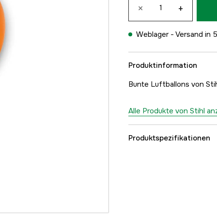
×
+
Weblager -
Versand in 
Produktinformation
Bunte Luftballons von Stih
Alle Produkte von Stihl a
Produktspezifikationen
Globale Garantie
Referenznummer
Teilenummer des Herst