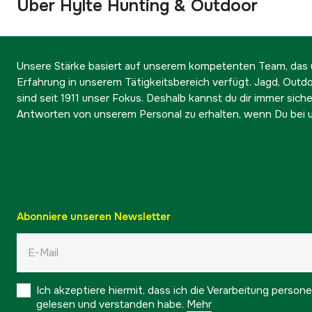
Über Hylte Hunting & Outdoor
Unsere Stärke basiert auf unserem kompetenten Team, das ü
Erfahrung in unserem Tätigkeitsbereich verfügt. Jagd, Outd
sind seit 1911 unser Fokus. Deshalb kannst du dir immer sicher
Antworten von unserem Personal zu erhalten, wenn Du bei u
Abonniere unseren Newsletter
Ich akzeptiere hiermit, dass ich die Verarbeitung pers
gelesen und verstanden habe.
Mehr