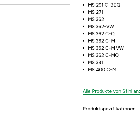
MS 291 C-BEQ
MS 271
MS 362
MS 362-VW
MS 362 C-Q
MS 362 C-M
MS 362 C-M VW
MS 362 C-MQ
MS 391
MS 400 C-M
Alle Produkte von Stihl a
Produktspezifikationen
Globale Garantie