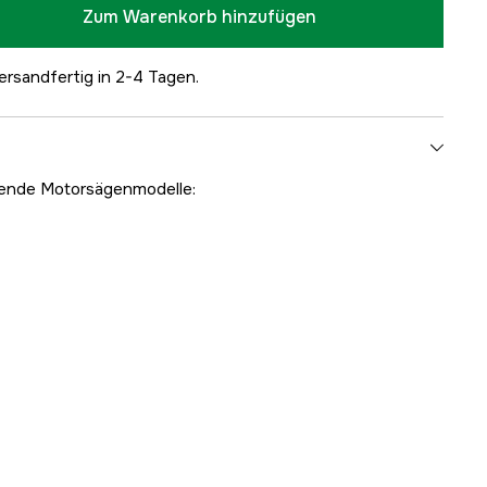
Zum Warenkorb hinzufügen
ersandfertig in 2-4 Tagen.
olgende Motorsägenmodelle: