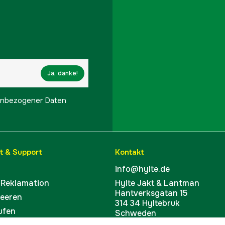
Ja, danke!
onenbezogener Daten
t & Support
Kontakt
info@hylte.de
 Reklamation
Hylte Jakt & Lantman
Hantverksgatan 15
leeren
314 34 Hyltebruk
ufen
Schweden