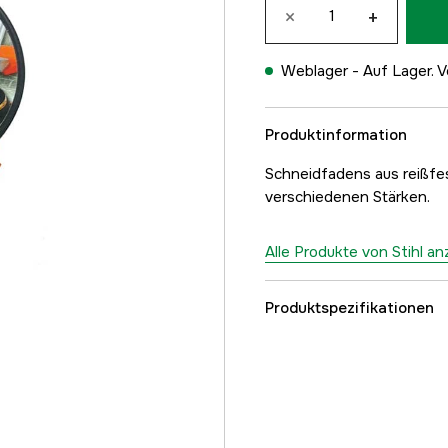
×
+
Weblager -
Auf Lager. V
Produktinformation
Schneidfadens aus reißfes
verschiedenen Stärken.
Alle Produkte von Stihl a
Produktspezifikationen
Länge
Fadendurchmesser Tr