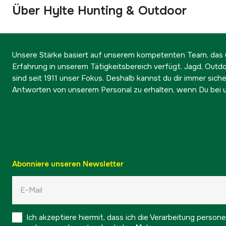
Über Hylte Hunting & Outdoor
Unsere Stärke basiert auf unserem kompetenten Team, das ü
Erfahrung in unserem Tätigkeitsbereich verfügt. Jagd, Outd
sind seit 1911 unser Fokus. Deshalb kannst du dir immer sicher
Antworten von unserem Personal zu erhalten, wenn Du bei u
Abonniere unseren Newsletter
Ich akzeptiere hiermit, dass ich die Verarbeitung pers