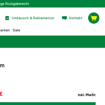
age Rückgaberecht
Umtausch & Reklamation
Kontakt
arken
Sale
mm
€
inkl. MwSt