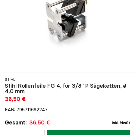
STIHL
Stihl Rollenfeile FG 4, für 3/8'' P Sägeketten, ø
4,0 mm
36,50 €
EAN
:
795711692247
Gesamt
:
36,50 €
inkl. MwSt