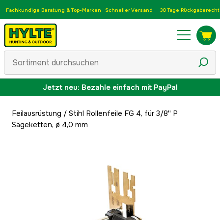
Fachkundige Beratung & Top-Marken
Schneller Versand
30 Tage Rückgaberecht
Jetzt neu: Bezahle einfach mit PayPal
Feilausrüstung
/
Stihl Rollenfeile FG 4, für 3/8'' P
Sägeketten, ø 4,0 mm