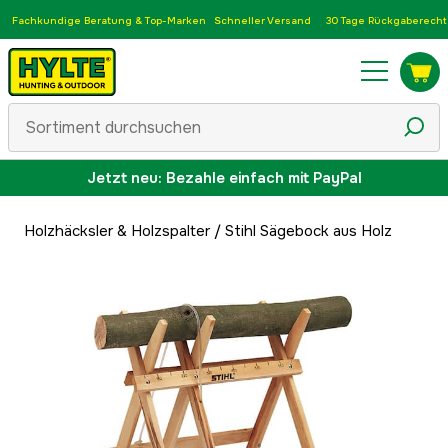
Fachkundige Beratung & Top-Marken
Schneller Versand
30 Tage Rückgaberecht
Jetzt neu: Bezahle einfach mit PayPal
Holzhäcksler & Holzspalter
/
Stihl Sägebock aus Holz