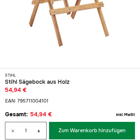
STIHL
Stihl Sägebock aus Holz
54,94 €
EAN
:
795711004101
Gesamt
:
54,94 €
inkl. MwSt
×
+
Zum Warenkorb hinzufügen