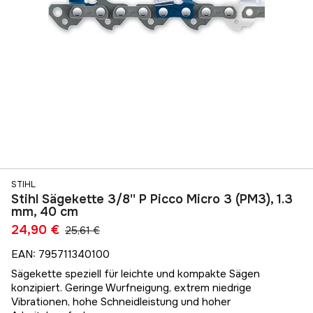
STIHL
Stihl Sägekette 3/8'' P Picco Micro 3 (PM3), 1.3
mm, 40 cm
24,90 €
25,61 €
EAN
:
795711340100
Sägekette speziell für leichte und kompakte Sägen
konzipiert. Geringe Wurfneigung, extrem niedrige
Vibrationen, hohe Schneidleistung und hoher