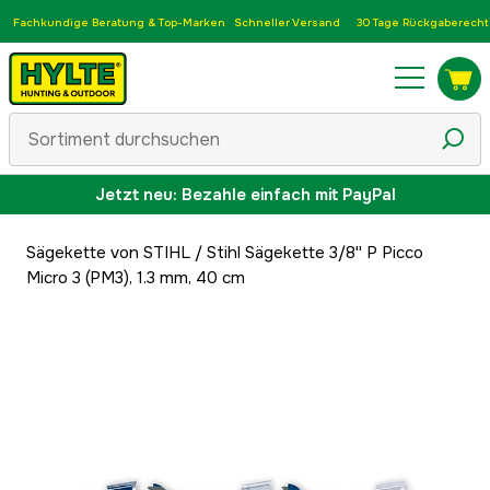
Fachkundige Beratung & Top-Marken
Schneller Versand
30 Tage Rückgaberecht
Jetzt neu: Bezahle einfach mit PayPal
Sägekette von STIHL
/
Stihl Sägekette 3/8'' P Picco
Micro 3 (PM3), 1.3 mm, 40 cm