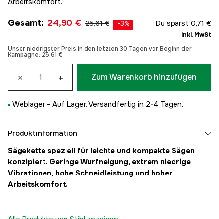
Arbeitskomfort.
Gesamt
:
24,90 €
25,61 €
Du sparst
0,71 €
-
3
%
inkl. MwSt
Unser niedrigster Preis in den letzten 30 Tagen vor Beginn der
Kampagne:
25,61 €
×
+
Zum Warenkorb hinzufügen
Weblager -
Auf Lager. Versandfertig in 2-4 Tagen.
Produktinformation
Sägekette speziell für leichte und kompakte Sägen
konzipiert. Geringe Wurfneigung, extrem niedrige
Vibrationen, hohe Schneidleistung und hoher
Arbeitskomfort.