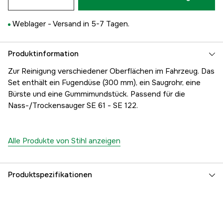
Weblager -
Versand in 5-7 Tagen.
Produktinformation
Zur Reinigung verschiedener Oberflächen im Fahrzeug. Das
Set enthält ein Fugendüse (300 mm), ein Saugrohr, eine
Bürste und eine Gummimundstück. Passend für die
Nass-/Trockensauger SE 61 - SE 122.
Alle Produkte von Stihl anzeigen
Produktspezifikationen
Globale Garantie
yes
Garantie
1 Jahre