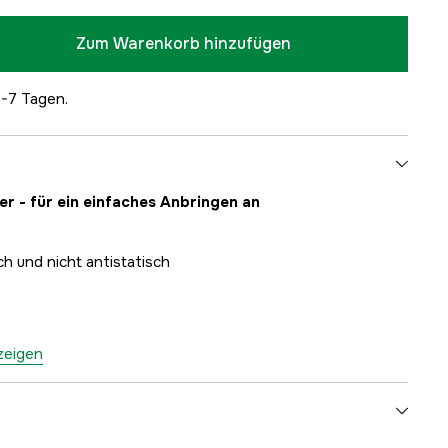
Zum Warenkorb hinzufügen
5-7 Tagen.
r - für ein einfaches Anbringen an
ch und nicht antistatisch
nzeigen