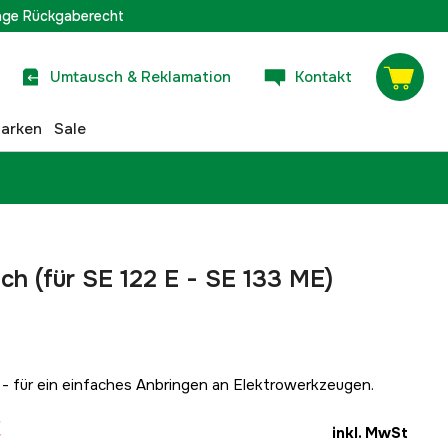
age Rückgaberecht
Umtausch & Reklamation
Kontakt
arken
Sale
uch (für SE 122 E - SE 133 ME)
 - für ein einfaches Anbringen an Elektrowerkzeugen.
€
inkl. MwSt