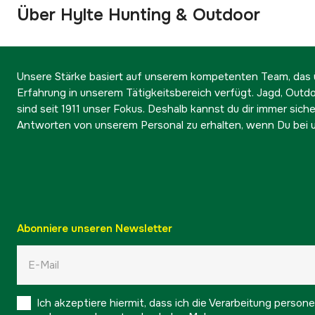
Über Hylte Hunting & Outdoor
Unsere Stärke basiert auf unserem kompetenten Team, das ü
Erfahrung in unserem Tätigkeitsbereich verfügt. Jagd, Outd
sind seit 1911 unser Fokus. Deshalb kannst du dir immer sicher
Antworten von unserem Personal zu erhalten, wenn Du bei u
Abonniere unseren Newsletter
Ich akzeptiere hiermit, dass ich die Verarbeitung pers