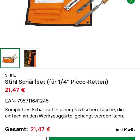
STIHL
Stihl Schärfset (für 1/4'' Picco-Ketten)
21,47 €
EAN
:
795711641245
Komplettes Schärfset in einer praktischen Tasche, die
einfach an den Werkzeuggürtel gehängt werden kann.
Gesamt
:
21,47 €
inkl. MwSt