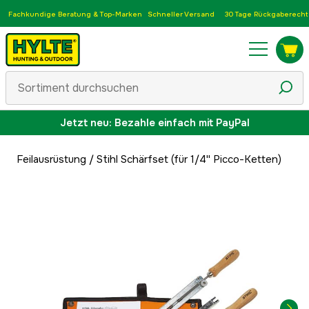
Fachkundige Beratung & Top-Marken
Schneller Versand
30 Tage Rückgaberecht
Jetzt neu: Bezahle einfach mit PayPal
Feilausrüstung
/
Stihl Schärfset (für 1/4'' Picco-Ketten)