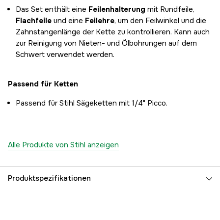
Das Set enthält eine
Feilenhalterung
mit Rundfeile,
Flachfeile
und eine
Feilehre
, um den Feilwinkel und die
Zahnstangenlänge der Kette zu kontrollieren. Kann auch
zur Reinigung von Nieten- und Ölbohrungen auf dem
Schwert verwendet werden.
Passend für Ketten
Passend für Stihl Sägeketten mit 1/4" Picco.
Alle Produkte von Stihl anzeigen
Produktspezifikationen
Feilddurchmesser
3,2 mm