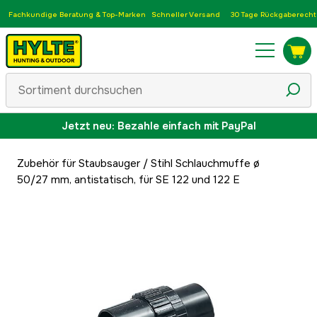
Fachkundige Beratung & Top-Marken
Schneller Versand
30 Tage Rückgaberecht
Jetzt neu: Bezahle einfach mit PayPal
Zubehör für Staubsauger
/
Stihl Schlauchmuffe ø
50/27 mm, antistatisch, für SE 122 und 122 E