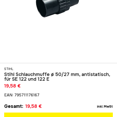
STIHL
Stihl Schlauchmuffe ø 50/27 mm, antistatisch,
für SE 122 und 122 E
19,58 €
EAN
:
795711176167
Gesamt
:
19,58 €
inkl. MwSt