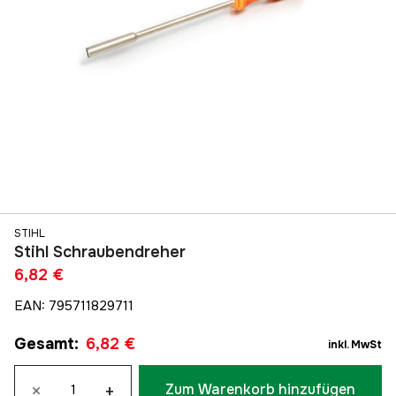
STIHL
Stihl Schraubendreher
6,82 €
EAN
:
795711829711
Gesamt
:
6,82 €
inkl. MwSt
×
+
Zum Warenkorb hinzufügen