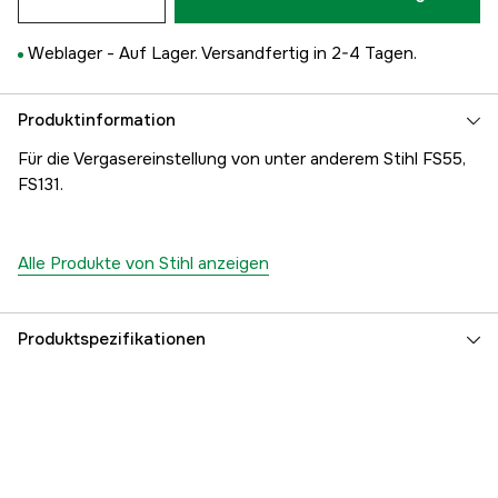
Weblager -
Auf Lager. Versandfertig in 2-4 Tagen.
Produktinformation
Für die Vergasereinstellung von unter anderem Stihl FS55,
FS131.
Alle Produkte von Stihl anzeigen
Produktspezifikationen
Garantie
1 Jahre
Globale Garantie
yes
Referenznummer
1000097836