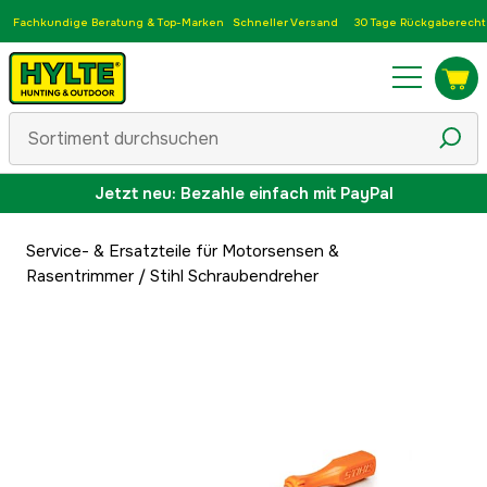
Fachkundige Beratung & Top-Marken
Schneller Versand
30 Tage Rückgaberecht
Jetzt neu: Bezahle einfach mit PayPal
Service- & Ersatzteile für Motorsensen &
Rasentrimmer
/
Stihl Schraubendreher