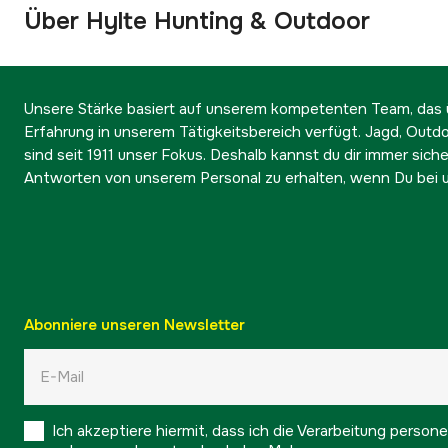
Über Hylte Hunting & Outdoor
Unsere Stärke basiert auf unserem kompetenten Team, das ü
Erfahrung in unserem Tätigkeitsbereich verfügt. Jagd, Outd
sind seit 1911 unser Fokus. Deshalb kannst du dir immer sicher
Antworten von unserem Personal zu erhalten, wenn Du bei u
Abonniere unseren Newsletter
Ich akzeptiere hiermit, dass ich die Verarbeitung pers