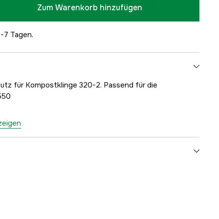
Zum Warenkorb hinzufügen
5-7 Tagen.
utz für Kompostklinge 320-2. Passend für die
550
nzeigen
yes
1 Jahre