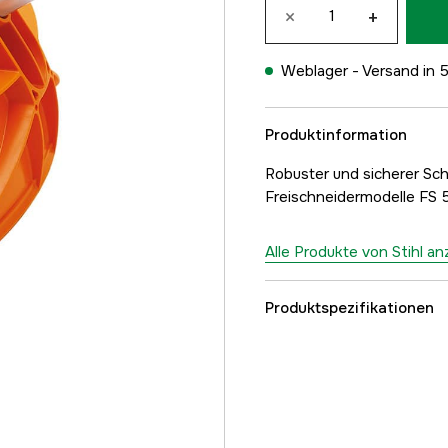
×
+
Weblager -
Versand in 
Produktinformation
Robuster und sicherer Sch
Freischneidermodelle FS 
Alle Produkte von Stihl a
Produktspezifikationen
Globale Garantie
Garantie