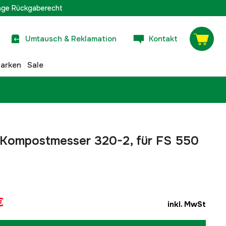
age Rückgaberecht
Umtausch & Reklamation
Kontakt
arken
Sale
r Kompostmesser 320-2, für FS 550
€
inkl. MwSt