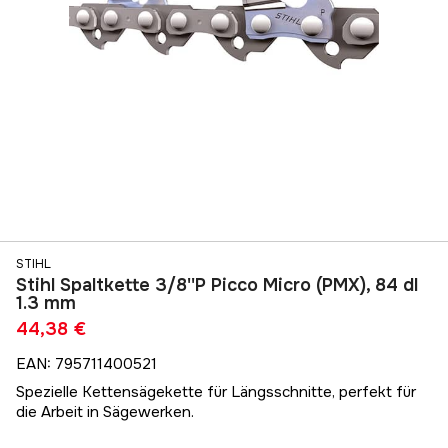
STIHL
Stihl Spaltkette 3/8''P Picco Micro (PMX), 84 dl
1.3 mm
44,38 €
EAN
:
795711400521
Spezielle Kettensägekette für Längsschnitte, perfekt für
die Arbeit in Sägewerken.