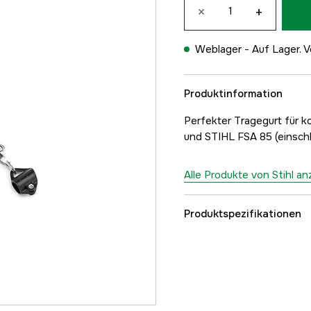
×
+
Weblager -
Auf Lager. V
Produktinformation
Perfekter Tragegurt für 
und STIHL FSA 85 (einschl
Alle Produkte von Stihl a
Produktspezifikationen
Globale Garantie
Garantie