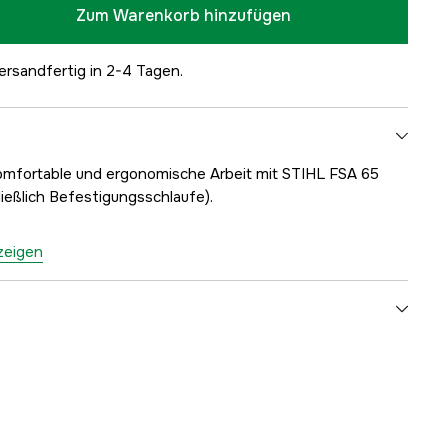
Zum Warenkorb hinzufügen
ersandfertig in 2-4 Tagen.
komfortable und ergonomische Arbeit mit STIHL FSA 65
ießlich Befestigungsschlaufe).
nzeigen
yes
1 Jahre