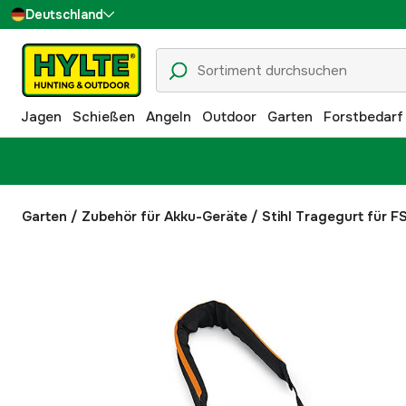
Deutschland
Sverige
Danmark
Jagen
Schießen
Angeln
Outdoor
Garten
Forstbedarf
Suomi
Norge
Garten
/
Zubehör für Akku-Geräte
/
Stihl Tragegurt für 