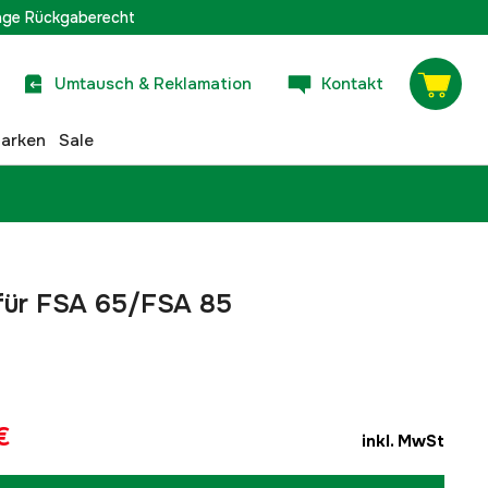
age Rückgaberecht
Umtausch & Reklamation
Kontakt
arken
Sale
 für FSA 65/FSA 85
€
inkl. MwSt