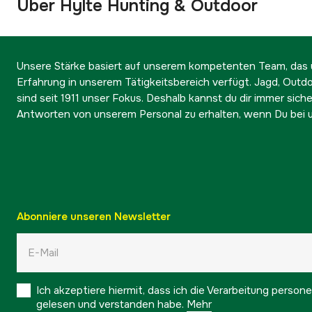
Über Hylte Hunting & Outdoor
Unsere Stärke basiert auf unserem kompetenten Team, das ü
Erfahrung in unserem Tätigkeitsbereich verfügt. Jagd, Outd
sind seit 1911 unser Fokus. Deshalb kannst du dir immer sicher
Antworten von unserem Personal zu erhalten, wenn Du bei u
Abonniere unseren Newsletter
Ich akzeptiere hiermit, dass ich die Verarbeitung pers
gelesen und verstanden habe.
Mehr