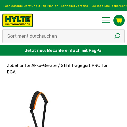
Fachkundige Beratung & Top-Marken
Schneller Versand
30 Tage Rückgaberecht
Jetzt neu: Bezahle einfach mit PayPal
Zubehör für Akku-Geräte
/
Stihl Tragegurt PRO für
BGA