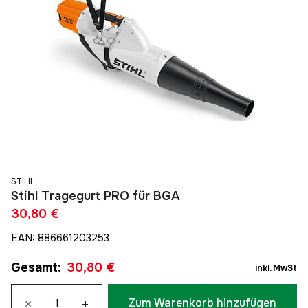
STIHL
Stihl Tragegurt PRO für BGA
30,80 €
EAN
:
886661203253
Gesamt
:
30,80 €
inkl. MwSt
×
+
Zum Warenkorb hinzufügen