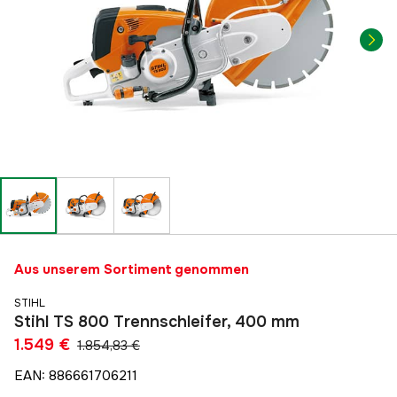
Aus unserem Sortiment genommen
STIHL
Stihl TS 800 Trennschleifer, 400 mm
1.549 €
1.854,83 €
EAN
:
886661706211