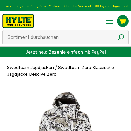
Fachkundige Beratung & Top-Marken
Schneller Versand
30 Tage Rückgaberecht
Jetzt neu: Bezahle einfach mit PayPal
Swedteam Jagdjacken
/
Swedteam Zero Klassische
Jagdjacke Desolve Zero