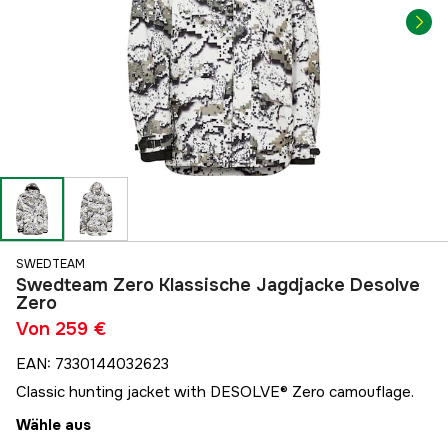
SWEDTEAM
Swedteam Zero Klassische Jagdjacke Desolve
Zero
Von
259 €
EAN
:
7330144032623
Classic hunting jacket with DESOLVE® Zero camouflage.
Wähle aus