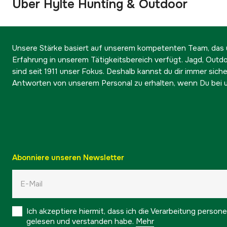
Über Hylte Hunting & Outdoor
Unsere Stärke basiert auf unserem kompetenten Team, das ü
Erfahrung in unserem Tätigkeitsbereich verfügt. Jagd, Outd
sind seit 1911 unser Fokus. Deshalb kannst du dir immer sicher
Antworten von unserem Personal zu erhalten, wenn Du bei u
Abonniere unseren Newsletter
Ich akzeptiere hiermit, dass ich die Verarbeitung pers
gelesen und verstanden habe.
Mehr