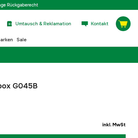
age Rückgaberecht
Umtausch & Reklamation
Kontakt
arken
Sale
nbox G045B
inkl. MwSt