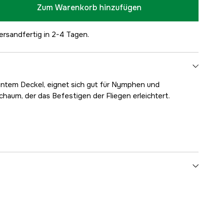
Zum Warenkorb hinzufügen
ersandfertig in 2-4 Tagen.
entem Deckel, eignet sich gut für Nymphen und
chaum, der das Befestigen der Fliegen erleichtert.
5000010308
ellers
G045B