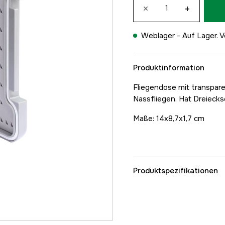
×
+
Weblager -
Auf Lager. V
Produktinformation
Fliegendose mit transpar
Nassfliegen. Hat Dreiecks
Maße: 14x8,7x1,7 cm
Produktspezifikationen
Referenznummer
Teilenummer des Herst