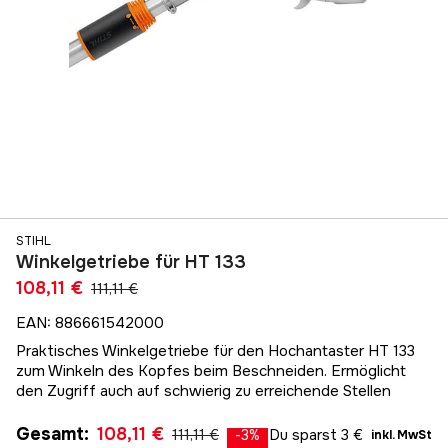
STIHL
Winkelgetriebe für HT 133
108,11 €
111,11 €
EAN
:
886661542000
Praktisches Winkelgetriebe für den Hochantaster HT 133
zum Winkeln des Kopfes beim Beschneiden. Ermöglicht
den Zugriff auch auf schwierig zu erreichende Stellen
Gesamt
:
108,11 €
111,11 €
Du sparst
3 €
-
3
%
inkl. MwSt