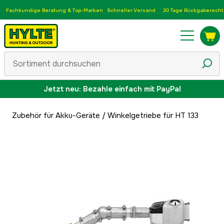
Fachkundige Beratung & Top-Marken
Schneller Versand
30 Tage Rückgaberecht
Jetzt neu: Bezahle einfach mit PayPal
Zubehör für Akku-Geräte
/
Winkelgetriebe für HT 133