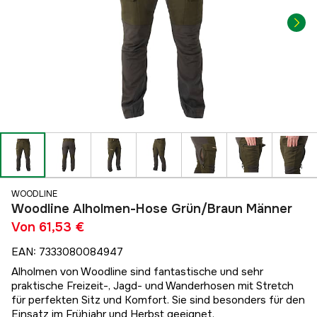
WOODLINE
Woodline Alholmen-Hose Grün/Braun Männer
Von
61,53 €
EAN
:
7333080084947
Alholmen von Woodline sind fantastische und sehr
praktische Freizeit-, Jagd- und Wanderhosen mit Stretch
für perfekten Sitz und Komfort. Sie sind besonders für den
Einsatz im Frühjahr und Herbst geeignet.