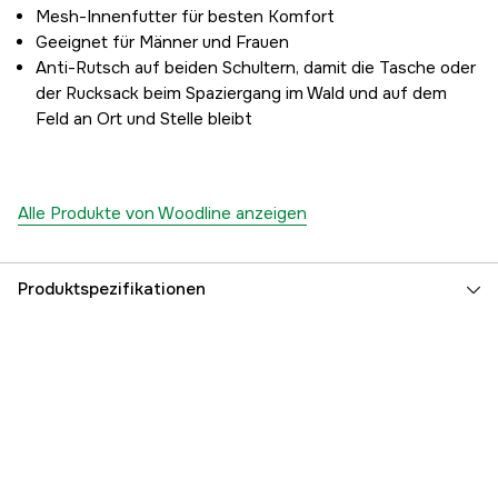
Mesh-Innenfutter für besten Komfort
Geeignet für Männer und Frauen
Anti-Rutsch auf beiden Schultern, damit die Tasche oder
der Rucksack beim Spaziergang im Wald und auf dem
Feld an Ort und Stelle bleibt
Alle Produkte von Woodline anzeigen
Produktspezifikationen
Farbe
Camo/Blaze
Farbton
Orange
Damen/Herren
Damen, Herren
Jahreszeiten
Winter, Herbst