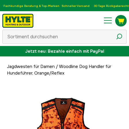
Fachkundige Beratung & Top-Marken
Schneller Versand
30 Tage Rückgaberecht
Jetzt neu: Bezahle einfach mit PayPal
Jagdwesten für Damen
/
Woodline Dog Handler für
Hundeführer, Orange/Reflex