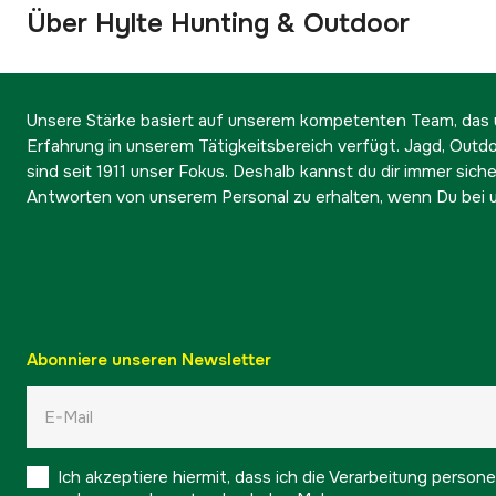
Über Hylte Hunting & Outdoor
Unsere Stärke basiert auf unserem kompetenten Team, das ü
Erfahrung in unserem Tätigkeitsbereich verfügt. Jagd, Outd
sind seit 1911 unser Fokus. Deshalb kannst du dir immer sicher
Antworten von unserem Personal zu erhalten, wenn Du bei u
Abonniere unseren Newsletter
Ich akzeptiere hiermit, dass ich die Verarbeitung pers