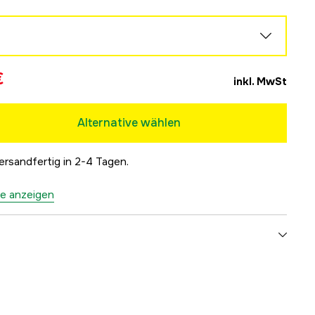
€
inkl. MwSt
Alternative wählen
ersandfertig in 2-4 Tagen.
ne anzeigen
Grau, Schwarz
Unisex