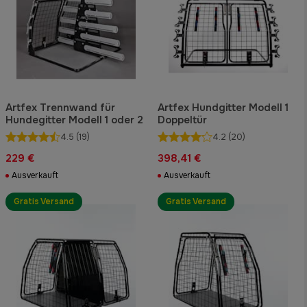
Artfex Trennwand für
Artfex Hundgitter Modell 1
Hundegitter Modell 1 oder 2
Doppeltür
4.5
(19)
4.2
(20)
229 €
398,41 €
Ausverkauft
Ausverkauft
Gratis Versand
Gratis Versand