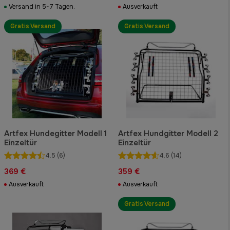
Versand in 5-7 Tagen.
Ausverkauft
Gratis Versand
Gratis Versand
Artfex Hundegitter Modell 1
Artfex Hundgitter Modell 2
Einzeltür
Einzeltür
4.5
(6)
4.6
(14)
369 €
359 €
Ausverkauft
Ausverkauft
Gratis Versand