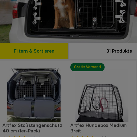
Filtern & Sortieren
31
Produkte
Gratis Versand
Artfex Stoßstangenschutz
Artfex Hundebox Medium
40 cm (1er-Pack)
Breit