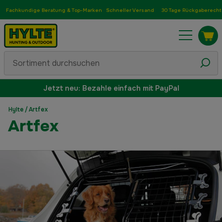
Fachkundige Beratung & Top-Marken
Schneller Versand
30 Tage Rückgaberecht
Jetzt neu: Bezahle einfach mit PayPal
Hylte
/
Artfex
Artfex