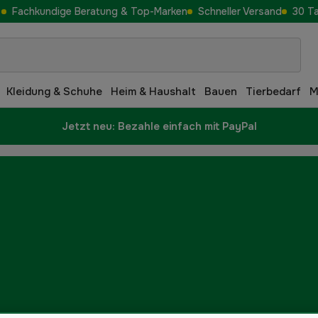
Fachkundige Beratung & Top-Marken
Schneller Versand
30 T
Kleidung & Schuhe
Heim & Haushalt
Bauen
Tierbedarf
M
Jetzt neu: Bezahle einfach mit PayPal