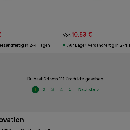
€
10,53 €
Von
Versandfertig in 2-4 Tagen.
Auf Lager. Versandfertig in 2-4 
Du hast 24 von 111 Produkte gesehen
1
2
3
4
5
Nächste
novation