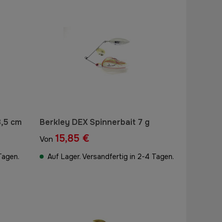
3,5 cm
Berkley DEX Spinnerbait 7 g
15,85 €
Von
Tagen.
Auf Lager. Versandfertig in 2-4 Tagen.