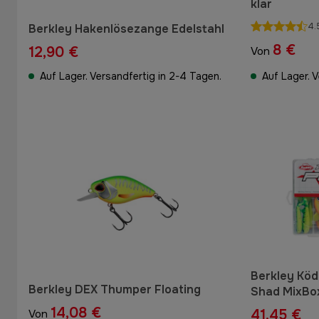
klar
4.
Berkley Hakenlösezange Edelstahl
8 €
12,90 €
Von
Auf Lager. Versandfertig in 2-4 Tagen.
Auf Lager. 
Berkley Köd
Berkley DEX Thumper Floating
Shad MixBo
14,08 €
41,45 €
Von