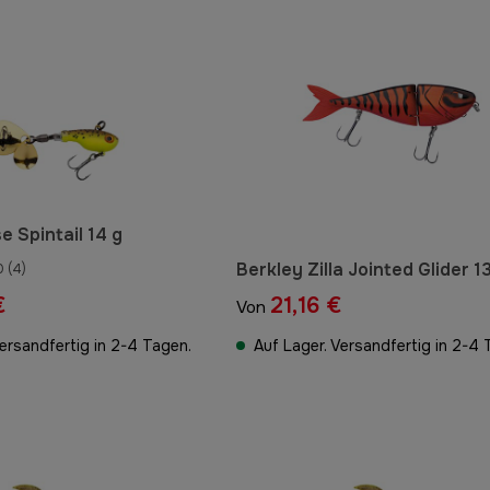
e Spintail 14 g
Berkley Zilla Jointed Glider 1
0
(4)
€
21,16 €
Von
Versandfertig in 2-4 Tagen.
Auf Lager. Versandfertig in 2-4 