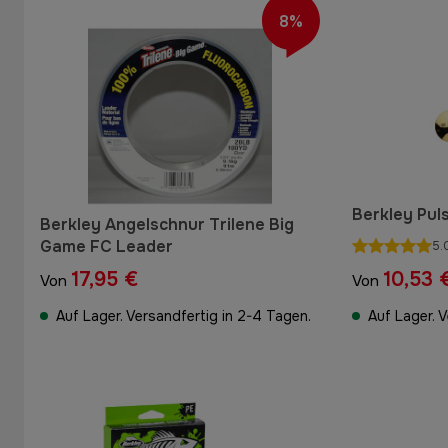
8%
Berkley Puls
Berkley Angelschnur Trilene Big
Game FC Leader
5.
17,95 €
10,53 
Von
Von
Auf Lager. Versandfertig in 2-4 Tagen.
Auf Lager. 