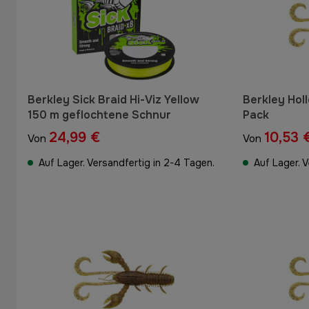
Berkley Sick Braid Hi-Viz Yellow
Berkley Hol
150 m geflochtene Schnur
Pack
24,99 €
10,53 
Von
Von
Auf Lager. Versandfertig in 2-4 Tagen.
Auf Lager. 