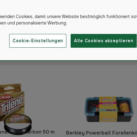
wenden Cookies, damit unsere Website bestmöglich funktioniert so
iken und personalisierte Werbung.
Cookie-Einstellungen
Alle Cookies akzeptieren
111
Produkte
lene Fluorocarbon 50 m
Berkley Powerbait Forellenk