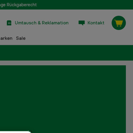
age Rückgaberecht
Umtausch & Reklamation
Kontakt
arken
Sale