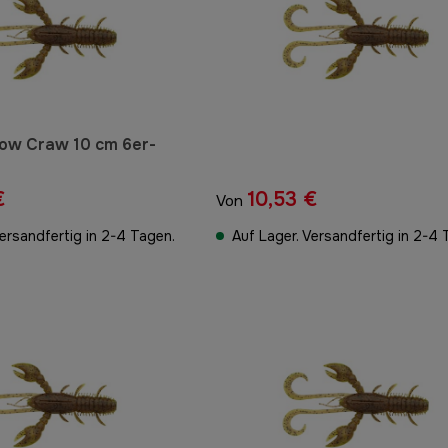
low Craw 10 cm 6er-
€
10,53 €
Von
Versandfertig in 2-4 Tagen.
Auf Lager. Versandfertig in 2-4 