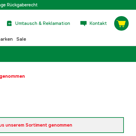
age Rückgaberecht
Umtausch & Reklamation
Kontakt
arken
Sale
t genommen
us unserem Sortiment genommen