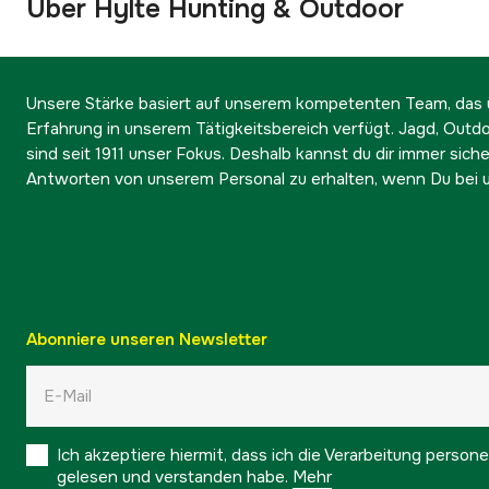
Über Hylte Hunting & Outdoor
Unsere Stärke basiert auf unserem kompetenten Team, das ü
Erfahrung in unserem Tätigkeitsbereich verfügt. Jagd, Outd
sind seit 1911 unser Fokus. Deshalb kannst du dir immer sicher
Antworten von unserem Personal zu erhalten, wenn Du bei u
Abonniere unseren Newsletter
Ich akzeptiere hiermit, dass ich die Verarbeitung pers
gelesen und verstanden habe.
Mehr