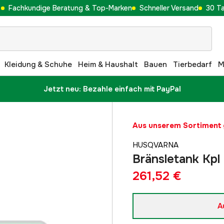
Fachkundige Beratung & Top-Marken
Schneller Versand
30 T
Kleidung & Schuhe
Heim & Haushalt
Bauen
Tierbedarf
M
Jetzt neu: Bezahle einfach mit PayPal
Aus unserem Sortimen
HUSQVARNA
Bränsletank Kpl
261,52 €
A