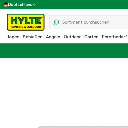
Deutschland
Sverige
Danmark
Jagen
Schießen
Angeln
Outdoor
Garten
Forstbedarf
Suomi
Norge