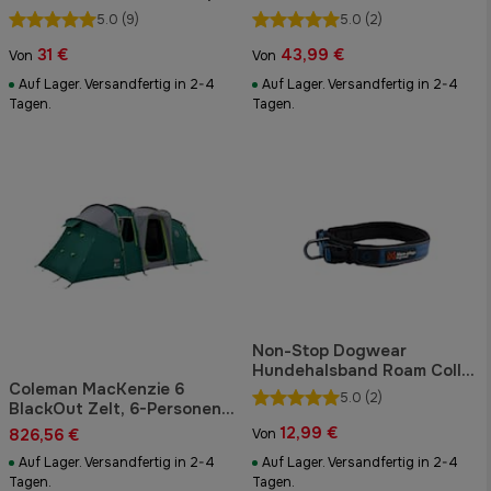
5.0
(9)
5.0
(2)
31 €
43,99 €
Von
Von
Auf Lager. Versandfertig in 2-4
Auf Lager. Versandfertig in 2-4
Tagen.
Tagen.
Non-Stop Dogwear
Hundehalsband Roam Collar
Coleman MacKenzie 6
Blue
5.0
(2)
BlackOut Zelt, 6-Personen-
Zelt
12,99 €
826,56 €
Von
Auf Lager. Versandfertig in 2-4
Auf Lager. Versandfertig in 2-4
Tagen.
Tagen.