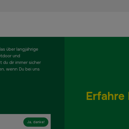
s über langjährige
utdoor und
t du dir immer sicher
en, wenn Du bei uns
Erfahre 
Ja, danke!