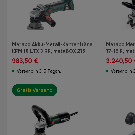
Metabo Akku-Metall-Kantenfräse
Metabo Met
KFM 18 LTX 3 RF, metaBOX 215
17-15 F, me
983,50 €
3.240,50 
Versand in 3-5 Tagen.
Versand in 
Gratis Versand