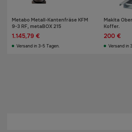
Metabo Metall-Kantenfräse KFM
Makita Obe
9-3 RF, metaBOX 215
Koffer.
1.145,79 €
200 €
Versand in 3-5 Tagen.
Versand in 