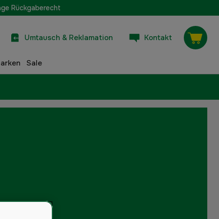
age Rückgaberecht
Umtausch & Reklamation
Kontakt
arken
Sale