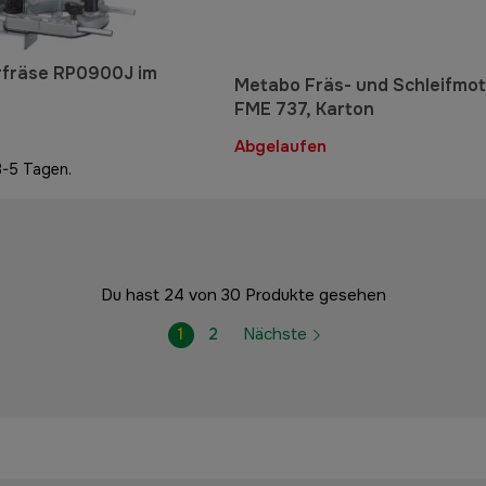
rfräse RP0900J im
Metabo Fräs- und Schleifmot
FME 737, Karton
Abgelaufen
3-5 Tagen.
Du hast 24 von 30 Produkte gesehen
1
2
Nächste