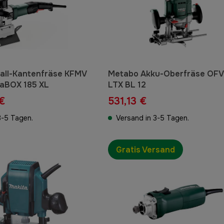
all-Kantenfräse KFMV
Metabo Akku-Oberfräse OFV
taBOX 185 XL
LTX BL 12
€
531,13 €
3-5 Tagen.
Versand in 3-5 Tagen.
Gratis Versand