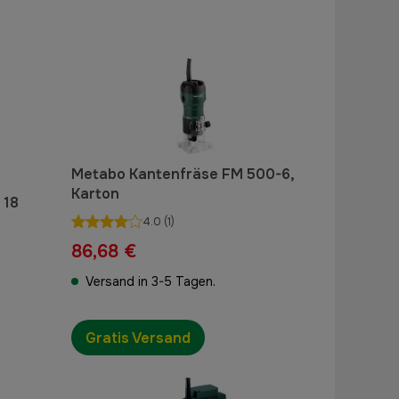
Metabo Kantenfräse FM 500-6,
Karton
 18
4.0
(1)
86,68 €
Versand in 3-5 Tagen.
Gratis Versand