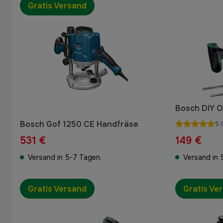
Gratis Versand
Bosch DIY 
Bosch Gof 1250 CE Handfräse
5.
531 €
149 €
Versand in 5-7 Tagen.
Versand in 
Gratis Versand
Gratis Ve