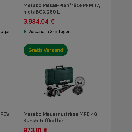
Metabo Metall-Planfräse PFM 17,
metaBOX 280 L
3.984,04 €
Tagen.
Versand in 3-5 Tagen.
Gratis Versand
RFEV
Metabo Mauernutfräse MFE 40,
Kunststoffkoffer
973,81 €