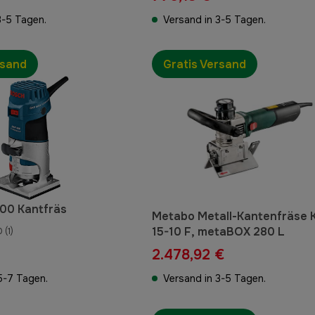
3-5 Tagen.
Versand in 3-5 Tagen.
rsand
Gratis Versand
00 Kantfräs
Metabo Metall-Kantenfräse
15-10 F, metaBOX 280 L
0
(1)
2.478,92 €
5-7 Tagen.
Versand in 3-5 Tagen.