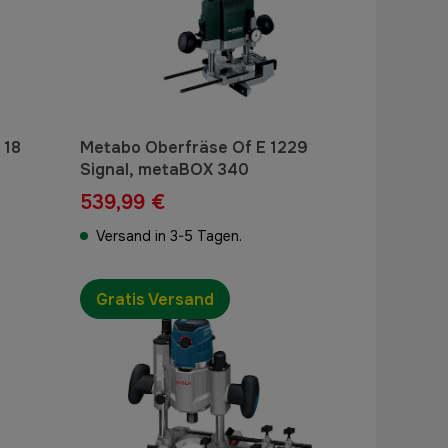
 18
Metabo Oberfräse Of E 1229
Signal, metaBOX 340
539,99 €
Versand in 3-5 Tagen.
Gratis Versand