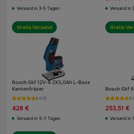
Versand in 3-5 Tagen.
Versand in 
Gratis Versand
Gratis Ve
Bosch Gkf 12V-8 2X3,0Ah L-Boxx
Kantenfräser
Bosch Gkf 6
5.0
(1)
5.
428 €
253,51 €
Versand in 5-7 Tagen.
Versand in 