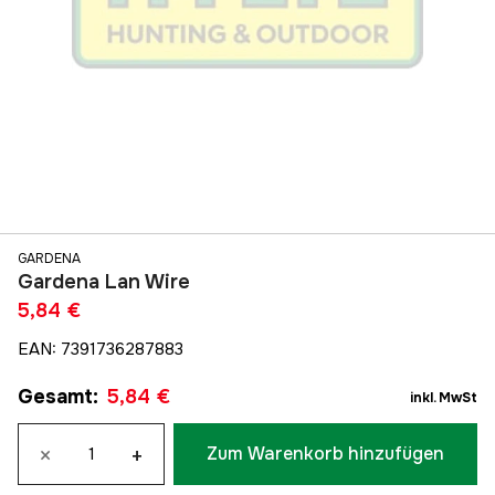
GARDENA
Gardena Lan Wire
5,84 €
EAN
:
7391736287883
Gesamt
:
5,84 €
inkl. MwSt
×
+
Zum Warenkorb hinzufügen