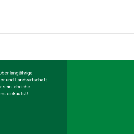
ber langjährige
oor und Landwirtschaft
 sein, ehrliche
ns einkaufst!