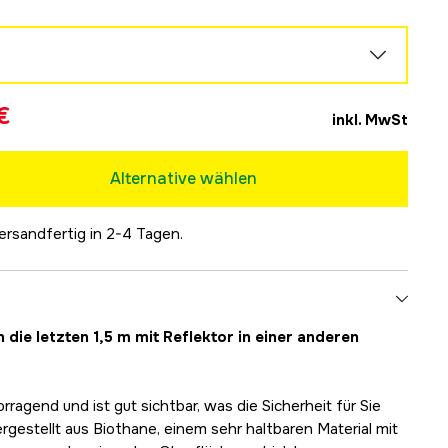
€
inkl. MwSt
Alternative wählen
ersandfertig in 2-4 Tagen.
n die letzten 1,5 m mit Reflektor in einer anderen
orragend und ist gut sichtbar, was die Sicherheit für Sie
rgestellt aus Biothane, einem sehr haltbaren Material mit