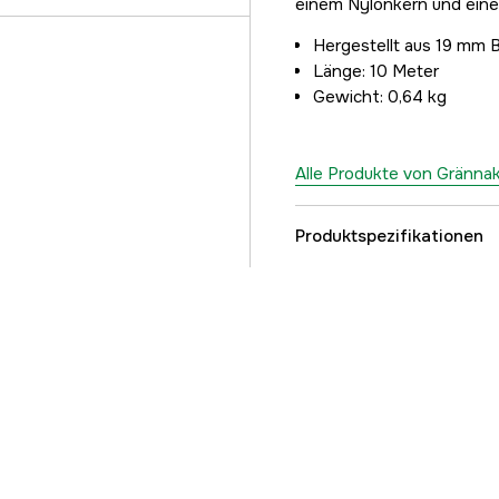
einem Nylonkern und ein
Hergestellt aus 19 mm 
Länge: 10 Meter
Gewicht: 0,64 kg
Alle Produkte von Gränna
Produktspezifikationen
Tierart
Referenznummer
Teilenummer des Herst
EAN