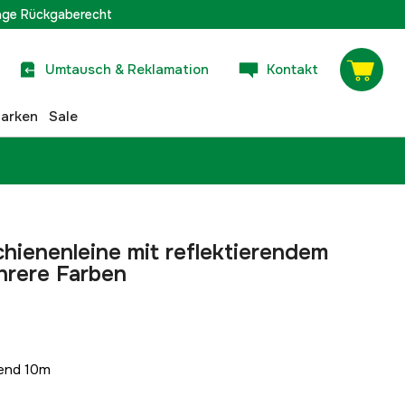
age Rückgaberecht
Umtausch & Reklamation
Kontakt
arken
Sale
hienenleine mit reflektierendem
hrere Farben
 end 10m