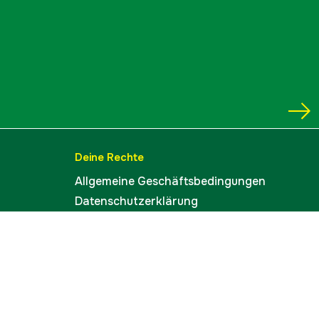
Deine Rechte
Allgemeine Geschäftsbedingungen
Datenschutzerklärung
Widerrufsbelehrung
Lieferinformation
Cookies
Impressum